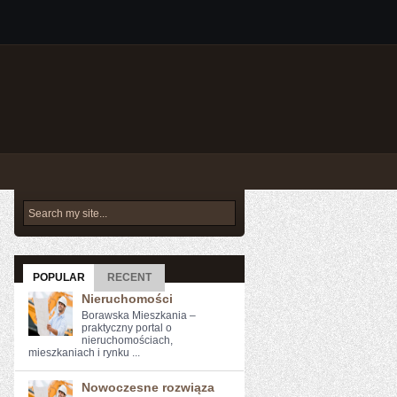
POPULAR
RECENT
Nieruchomości
Borawska Mieszkania –
praktyczny portal o
nieruchomościach,
mieszkaniach i rynku ...
Nowoczesne rozwiąza