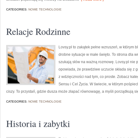
CATEGORIES:
NOWE TECHNOLOGIE
Relacje Rodzinne
Lovsy.pl to zakątek pełne wzruszeń, w którym bl
drobne sytuacje w małe święto. To strona dla wr
szukają słów na ważną rozmowę. Lovsy.pl nie p
opowiada, że prawdziwe uczucie składa się z ge
z wdzięczności nad tym, co proste. Zobacz kate
Sensu i Cel Życia. W świecie, w którym pośpiec
ciszy. To przystań, gdzie dusza może złapać równowagę, a myśli porządkują si
CATEGORIES:
NOWE TECHNOLOGIE
Historia i zabytki