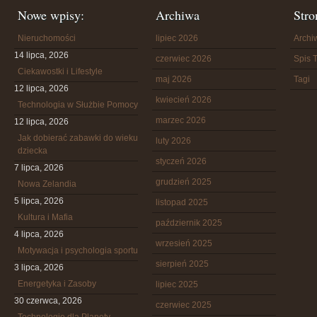
Nowe wpisy:
Archiwa
Stro
Nieruchomości
lipiec 2026
Arch
14 lipca, 2026
czerwiec 2026
Spis T
Ciekawostki i Lifestyle
maj 2026
Tagi
12 lipca, 2026
kwiecień 2026
Technologia w Służbie Pomocy
marzec 2026
12 lipca, 2026
Jak dobierać zabawki do wieku
luty 2026
dziecka
styczeń 2026
7 lipca, 2026
grudzień 2025
Nowa Zelandia
5 lipca, 2026
listopad 2025
Kultura i Mafia
październik 2025
4 lipca, 2026
wrzesień 2025
Motywacja i psychologia sportu
sierpień 2025
3 lipca, 2026
Energetyka i Zasoby
lipiec 2025
30 czerwca, 2026
czerwiec 2025