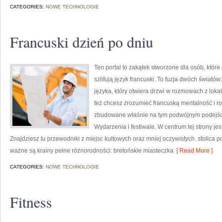
CATEGORIES:
NOWE TECHNOLOGIE
Francuski dzień po dniu
Ten portal to zakątek stworzone dla osób, któr
szlifują język francuski. To fuzja dwóch świat
języka, który otwiera drzwi w rozmowach z lokal
też chcesz zrozumieć francuską mentalność i ro
zbudowane właśnie na tym podwójnym podejściu
Wydarzenia i festiwale. W centrum tej strony j
Znajdziesz tu przewodniki z miejsc kultowych oraz mniej oczywistych. stolica po
ważne są krainy pełne różnorodności: bretońskie miasteczka
[ Read More ]
CATEGORIES:
NOWE TECHNOLOGIE
Fitness