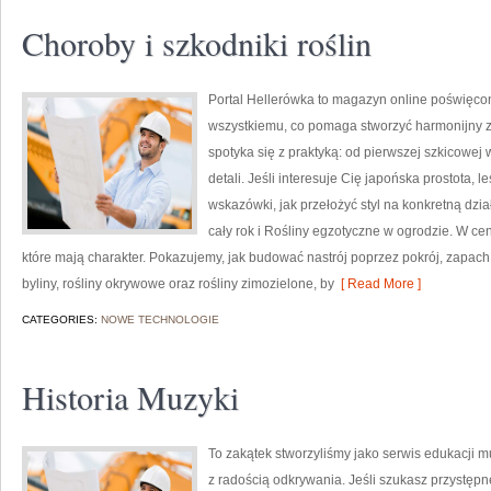
Choroby i szkodniki roślin
Portal Hellerówka to magazyn online poświęco
wszystkiemu, co pomaga stworzyć harmonijny zi
spotyka się z praktyką: od pierwszej szkicowej
detali. Jeśli interesuje Cię japońska prostota,
wskazówki, jak przełożyć styl na konkretną dzia
cały rok i Rośliny egzotyczne w ogrodzie. W ce
które mają charakter. Pokazujemy, jak budować nastrój poprzez pokrój, zapach
byliny, rośliny okrywowe oraz rośliny zimozielone, by
[ Read More ]
CATEGORIES:
NOWE TECHNOLOGIE
Historia Muzyki
To zakątek stworzyliśmy jako serwis edukacji 
z radością odkrywania. Jeśli szukasz przystę