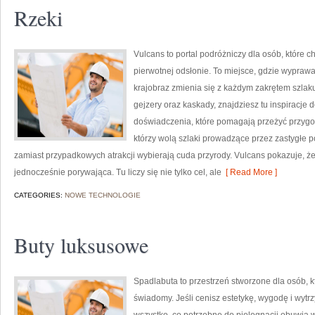
Rzeki
Vulcans to portal podróżniczy dla osób, które c
pierwotnej odsłonie. To miejsce, gdzie wyprawa 
krajobraz zmienia się z każdym zakrętem szlaku.
gejzery oraz kaskady, znajdziesz tu inspiracje 
doświadczenia, które pomagają przeżyć przygod
którzy wolą szlaki prowadzące przez zastygłe pot
zamiast przypadkowych atrakcji wybierają cuda przyrody. Vulcans pokazuje, ż
jednocześnie porywająca. Tu liczy się nie tylko cel, ale
[ Read More ]
CATEGORIES:
NOWE TECHNOLOGIE
Buty luksusowe
Spadlabuta to przestrzeń stworzone dla osób, 
świadomy. Jeśli cenisz estetykę, wygodę i wytr