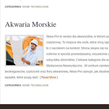
CATEGORIES:
NOWE TECHNOLOGIE
Akwaria Morskie
Akwa-Pro to serwis dla akwarystów, w którym p
codziennej. To miejsce dla osób, które chcą og
to z naciskiem na konkret. Strona skupia się n
roślinne w sposób przewidywalny, niezależnie od
sobą kilka zbiorników. Ciekawe kategorie dla w
Wydarzenia Akwarystyczne . W centrum zaintere
bezkręgowców, czyścicieli oraz flory akwariowej. Akwa-Pro opisuje, jak zbudow
wpadek, które psują start:
[ Read More ]
CATEGORIES:
NOWE TECHNOLOGIE