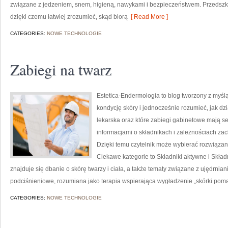
związane z jedzeniem, snem, higieną, nawykami i bezpieczeństwem. Przedszk
dzięki czemu łatwiej zrozumieć, skąd biorą
[ Read More ]
CATEGORIES:
NOWE TECHNOLOGIE
Zabiegi na twarz
Estetica-Endermologia to blog tworzony z myśl
kondycję skóry i jednocześnie rozumieć, jak dz
lekarska oraz które zabiegi gabinetowe mają se
informacjami o składnikach i zależnościach za
Dzięki temu czytelnik może wybierać rozwiązan
Ciekawe kategorie to Składniki aktywne i Skła
znajduje się dbanie o skórę twarzy i ciała, a także tematy związane z ujędrn
podciśnieniowe, rozumiana jako terapia wspierająca wygładzenie „skórki poma
CATEGORIES:
NOWE TECHNOLOGIE