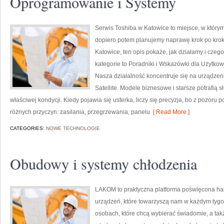
Oprogramowanie i Systemy
Serwis Toshiba w Katowice to miejsce, w któr
dopiero potem planujemy naprawę krok po kroku
Katowice, ten opis pokaże, jak działamy i cze
kategorie to Poradniki i Wskazówki dla Użytko
Nasza działalność koncentruje się na urządzen
Satellite. Modele biznesowe i starsze potrafią 
właściwej kondycji. Kiedy pojawia się usterka, liczy się precyzja, bo z pozor
różnych przyczyn: zasilania, przegrzewania, panelu
[ Read More ]
CATEGORIES:
NOWE TECHNOLOGIE
Obudowy i systemy chłodzenia
LAKOM to praktyczna platforma poświęcona har
urządzeń, które towarzyszą nam w każdym tygo
osobach, które chcą wybierać świadomie, a takż