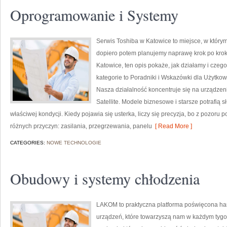
Oprogramowanie i Systemy
Serwis Toshiba w Katowice to miejsce, w któr
dopiero potem planujemy naprawę krok po kroku
Katowice, ten opis pokaże, jak działamy i cze
kategorie to Poradniki i Wskazówki dla Użytko
Nasza działalność koncentruje się na urządzen
Satellite. Modele biznesowe i starsze potrafią 
właściwej kondycji. Kiedy pojawia się usterka, liczy się precyzja, bo z pozor
różnych przyczyn: zasilania, przegrzewania, panelu
[ Read More ]
CATEGORIES:
NOWE TECHNOLOGIE
Obudowy i systemy chłodzenia
LAKOM to praktyczna platforma poświęcona har
urządzeń, które towarzyszą nam w każdym tygo