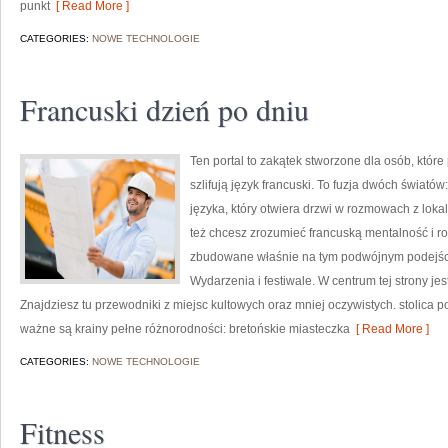
punkt
[ Read More ]
CATEGORIES:
NOWE TECHNOLOGIE
Francuski dzień po dniu
Ten portal to zakątek stworzone dla osób, któr
szlifują język francuski. To fuzja dwóch świat
języka, który otwiera drzwi w rozmowach z lokal
też chcesz zrozumieć francuską mentalność i ro
zbudowane właśnie na tym podwójnym podejściu
Wydarzenia i festiwale. W centrum tej strony j
Znajdziesz tu przewodniki z miejsc kultowych oraz mniej oczywistych. stolica po
ważne są krainy pełne różnorodności: bretońskie miasteczka
[ Read More ]
CATEGORIES:
NOWE TECHNOLOGIE
Fitness