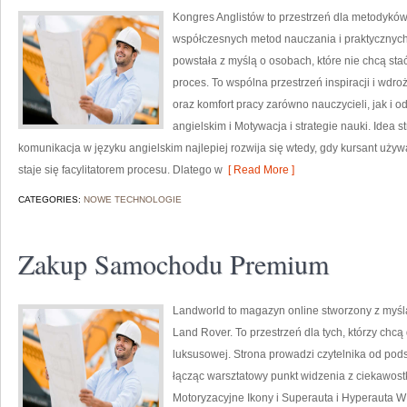
Kongres Anglistów to przestrzeń dla metodyków 
współczesnych metod nauczania i praktycznych
powstała z myślą o osobach, które nie chcą stać
proces. To wspólna przestrzeń inspiracji i wdro
oraz komfort pracy zarówno nauczycieli, jak i o
angielskim i Motywacja i strategie nauki. Idea s
komunikacja w języku angielskim najlepiej rozwija się wtedy, gdy kursant uży
staje się facylitatorem procesu. Dlatego w
[ Read More ]
CATEGORIES:
NOWE TECHNOLOGIE
Zakup Samochodu Premium
Landworld to magazyn online stworzony z myśl
Land Rover. To przestrzeń dla tych, którzy chcą
luksusowej. Strona prowadzi czytelnika od pod
łącząc warsztatowy punkt widzenia z ciekawost
Motoryzacyjne Ikony i Superauta i Hyperauta W