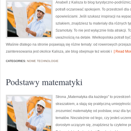
Anabell z Kalisza to blog turystyczno-podróżni
potrafi oczarować spokojem. To przestrzeń dla 
opowieściami. Jeśli szukasz inspiracji na wyp
szlakiem, znajdziesz tu materiały dla różnych t
Szamotuły. To nie jest wyłącznie lista atrakcji.
uważnością na detale. Wielkopolska potrafi być
Właśnie dlatego na stronie pojawiają się różne tematy: od rowerowych przejaz
zainteresowania jest okolice Kalisza, ale blog obejmuje też wioski i
[ Read Mor
CATEGORIES:
NOWE TECHNOLOGIE
Podstawy matematyki
Strona „Matematyka dla każdego” to przestrzeń 
straszakiem, a stają się praktyczną umiejętnośc
zrozumieć matematykę od podstaw, oraz dla tych
tematów. Niezależnie od tego, czy jesteś uczen
dorosłym uczącym się, znajdziesz tu czytelne p