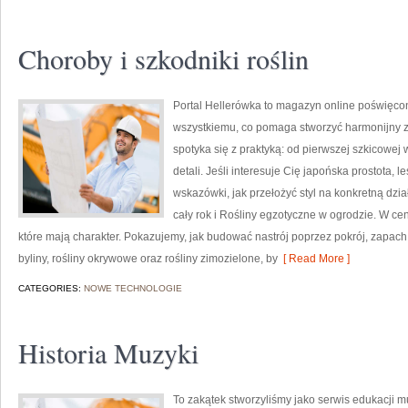
Choroby i szkodniki roślin
Portal Hellerówka to magazyn online poświęco
wszystkiemu, co pomaga stworzyć harmonijny zi
spotyka się z praktyką: od pierwszej szkicowej
detali. Jeśli interesuje Cię japońska prostota,
wskazówki, jak przełożyć styl na konkretną dzia
cały rok i Rośliny egzotyczne w ogrodzie. W ce
które mają charakter. Pokazujemy, jak budować nastrój poprzez pokrój, zapach
byliny, rośliny okrywowe oraz rośliny zimozielone, by
[ Read More ]
CATEGORIES:
NOWE TECHNOLOGIE
Historia Muzyki
To zakątek stworzyliśmy jako serwis edukacji 