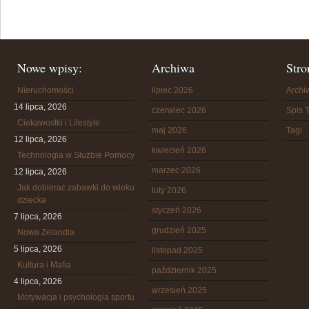
Nowe wpisy:
Archiwa
Stro
Nieruchomości
lipiec 2026
Arch
14 lipca, 2026
czerwiec 2026
Spis T
Ciekawostki i Lifestyle
maj 2026
Tagi
12 lipca, 2026
kwiecień 2026
Technologia w Służbie Pomocy
marzec 2026
12 lipca, 2026
Jak dobierać zabawki do wieku
luty 2026
dziecka
styczeń 2026
7 lipca, 2026
grudzień 2025
Nowa Zelandia
5 lipca, 2026
listopad 2025
Kultura i Mafia
październik 2025
4 lipca, 2026
wrzesień 2025
Motywacja i psychologia sportu