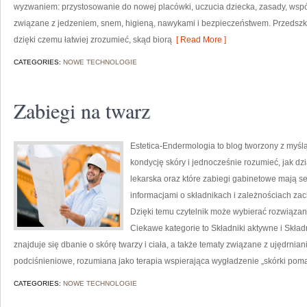
wyzwaniem: przystosowanie do nowej placówki, uczucia dziecka, zasady, wspó
związane z jedzeniem, snem, higieną, nawykami i bezpieczeństwem. Przedszk
dzięki czemu łatwiej zrozumieć, skąd biorą
[ Read More ]
CATEGORIES:
NOWE TECHNOLOGIE
Zabiegi na twarz
Estetica-Endermologia to blog tworzony z myśl
kondycję skóry i jednocześnie rozumieć, jak dz
lekarska oraz które zabiegi gabinetowe mają se
informacjami o składnikach i zależnościach za
Dzięki temu czytelnik może wybierać rozwiązan
Ciekawe kategorie to Składniki aktywne i Skła
znajduje się dbanie o skórę twarzy i ciała, a także tematy związane z ujędrn
podciśnieniowe, rozumiana jako terapia wspierająca wygładzenie „skórki poma
CATEGORIES:
NOWE TECHNOLOGIE