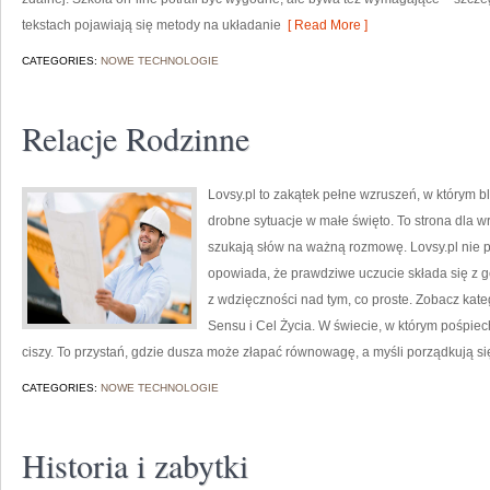
tekstach pojawiają się metody na układanie
[ Read More ]
CATEGORIES:
NOWE TECHNOLOGIE
Relacje Rodzinne
Lovsy.pl to zakątek pełne wzruszeń, w którym bl
drobne sytuacje w małe święto. To strona dla wr
szukają słów na ważną rozmowę. Lovsy.pl nie p
opowiada, że prawdziwe uczucie składa się z ge
z wdzięczności nad tym, co proste. Zobacz kate
Sensu i Cel Życia. W świecie, w którym pośpiec
ciszy. To przystań, gdzie dusza może złapać równowagę, a myśli porządkują si
CATEGORIES:
NOWE TECHNOLOGIE
Historia i zabytki