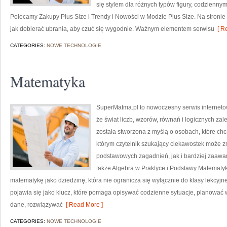
się stylem dla różnych typów figury, codzienn
Polecamy Zakupy Plus Size i Trendy i Nowości w Modzie Plus Size. Na stronie 
jak dobierać ubrania, aby czuć się wygodnie. Ważnym elementem serwisu
[ Re
CATEGORIES:
NOWE TECHNOLOGIE
Matematyka
SuperMatma.pl to nowoczesny serwis interneto
że świat liczb, wzorów, równań i logicznych zal
została stworzona z myślą o osobach, które chc
którym czytelnik szukający ciekawostek może 
podstawowych zagadnień, jak i bardziej zaa
także Algebra w Praktyce i Podstawy Matematyk
matematykę jako dziedzinę, która nie ogranicza się wyłącznie do klasy lekcy
pojawia się jako klucz, które pomaga opisywać codzienne sytuacje, planować 
dane, rozwiązywać
[ Read More ]
CATEGORIES:
NOWE TECHNOLOGIE