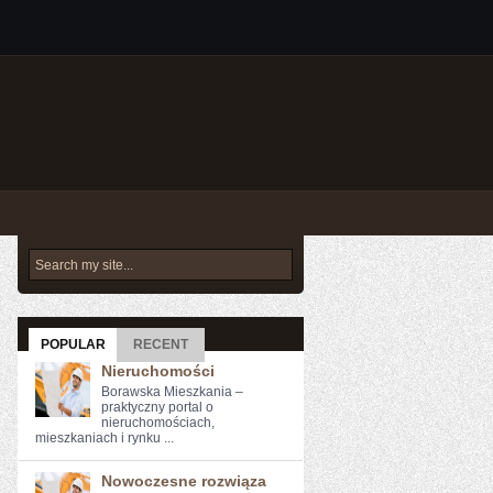
POPULAR
RECENT
Nieruchomości
Borawska Mieszkania –
praktyczny portal o
nieruchomościach,
mieszkaniach i rynku ...
Nowoczesne rozwiąza