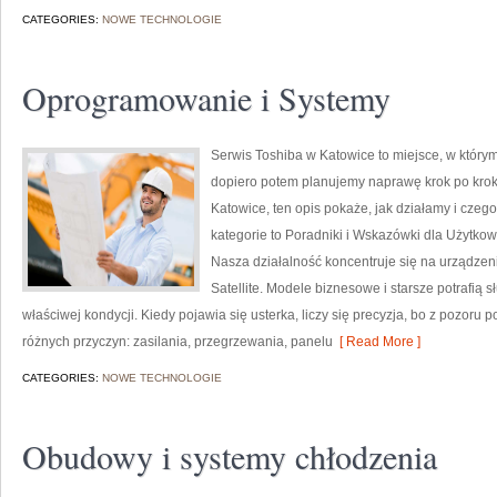
CATEGORIES:
NOWE TECHNOLOGIE
Oprogramowanie i Systemy
Serwis Toshiba w Katowice to miejsce, w któr
dopiero potem planujemy naprawę krok po kroku
Katowice, ten opis pokaże, jak działamy i cze
kategorie to Poradniki i Wskazówki dla Użytko
Nasza działalność koncentruje się na urządzen
Satellite. Modele biznesowe i starsze potrafią 
właściwej kondycji. Kiedy pojawia się usterka, liczy się precyzja, bo z pozor
różnych przyczyn: zasilania, przegrzewania, panelu
[ Read More ]
CATEGORIES:
NOWE TECHNOLOGIE
Obudowy i systemy chłodzenia