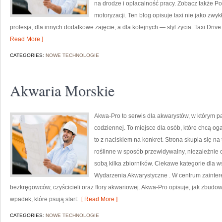
na drodze i opłacalność pracy. Zobacz także P
motoryzacji. Ten blog opisuje taxi nie jako zwyk
profesja, dla innych dodatkowe zajęcie, a dla kolejnych — styl życia. Taxi Drive
Read More ]
CATEGORIES:
NOWE TECHNOLOGIE
Akwaria Morskie
Akwa-Pro to serwis dla akwarystów, w którym p
codziennej. To miejsce dla osób, które chcą og
to z naciskiem na konkret. Strona skupia się n
roślinne w sposób przewidywalny, niezależnie od
sobą kilka zbiorników. Ciekawe kategorie dla w
Wydarzenia Akwarystyczne . W centrum zaintere
bezkręgowców, czyścicieli oraz flory akwariowej. Akwa-Pro opisuje, jak zbudow
wpadek, które psują start:
[ Read More ]
CATEGORIES:
NOWE TECHNOLOGIE