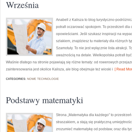
Września
Anabell z Kalisza to blog turystyczno-podróżni
potrafi oczarować spokojem. To przestrzeń dla 
opowieściami. Jeśli szukasz inspiracji na wyp
szlakiem, znajdziesz tu materiały dla różnych t
Szamotuły. To nie jest wyłącznie lista atrakcji.
uważnością na detale. Wielkopolska potrafi być
Właśnie dlatego na stronie pojawiają się różne tematy: od rowerowych przejaz
zainteresowania jest okolice Kalisza, ale blog obejmuje też wioski i
[ Read Mor
CATEGORIES:
NOWE TECHNOLOGIE
Podstawy matematyki
Strona „Matematyka dla każdego” to przestrzeń 
straszakiem, a stają się praktyczną umiejętnośc
zrozumieć matematykę od podstaw, oraz dla tych