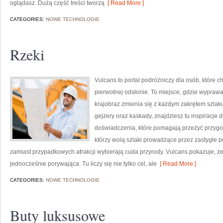
oglądasz. Dużą część treści tworzą
[ Read More ]
CATEGORIES:
NOWE TECHNOLOGIE
Rzeki
Vulcans to portal podróżniczy dla osób, które c
pierwotnej odsłonie. To miejsce, gdzie wyprawa 
krajobraz zmienia się z każdym zakrętem szlaku.
gejzery oraz kaskady, znajdziesz tu inspiracje 
doświadczenia, które pomagają przeżyć przygod
którzy wolą szlaki prowadzące przez zastygłe pot
zamiast przypadkowych atrakcji wybierają cuda przyrody. Vulcans pokazuje, ż
jednocześnie porywająca. Tu liczy się nie tylko cel, ale
[ Read More ]
CATEGORIES:
NOWE TECHNOLOGIE
Buty luksusowe