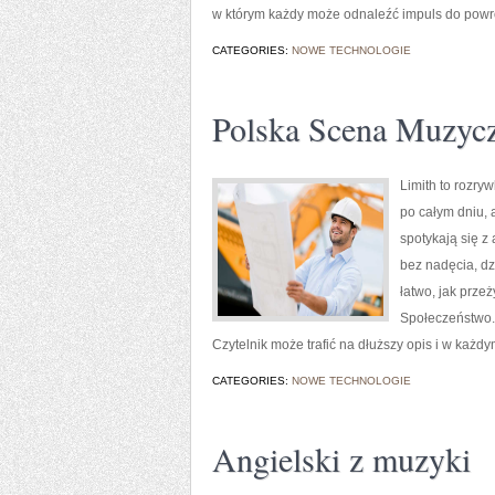
w którym każdy może odnaleźć impuls do powro
CATEGORIES:
NOWE TECHNOLOGIE
Polska Scena Muzyc
Limith to rozry
po całym dniu, 
spotykają się z
bez nadęcia, dz
łatwo, jak prze
Społeczeństwo. 
Czytelnik może trafić na dłuższy opis i w każd
CATEGORIES:
NOWE TECHNOLOGIE
Angielski z muzyki