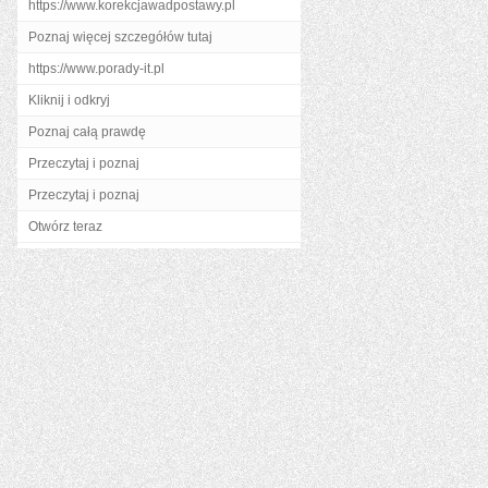
https://www.korekcjawadpostawy.pl
Poznaj więcej szczegółów tutaj
https://www.porady-it.pl
Kliknij i odkryj
Poznaj całą prawdę
Przeczytaj i poznaj
Przeczytaj i poznaj
Otwórz teraz