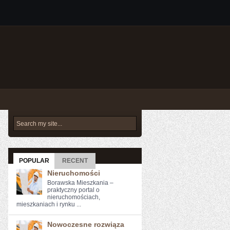
POPULAR
RECENT
Nieruchomości
Borawska Mieszkania –
praktyczny portal o
nieruchomościach,
mieszkaniach i rynku ...
Nowoczesne rozwiąza