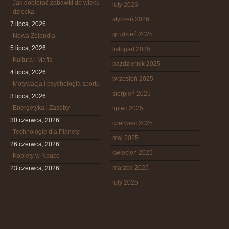
Jak dobierać zabawki do wieku
luty 2026
dziecka
styczeń 2026
7 lipca, 2026
grudzień 2025
Nowa Zelandia
5 lipca, 2026
listopad 2025
Kultura i Mafia
październik 2025
4 lipca, 2026
wrzesień 2025
Motywacja i psychologia sportu
sierpień 2025
3 lipca, 2026
Energetyka i Zasoby
lipiec 2025
30 czerwca, 2026
czerwiec 2025
Technologie dla Planety
maj 2025
26 czerwca, 2026
kwiecień 2025
Kobiety w Nauce
marzec 2025
23 czerwca, 2026
luty 2025