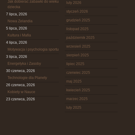
Jak dobierać zabawki do wieku
luty 2026
dziecka
styczeń 2026
7 lipca, 2026
grudzień 2025
Nowa Zelandia
5 lipca, 2026
listopad 2025
Kultura i Mafia
październik 2025
4 lipca, 2026
wrzesień 2025
Motywacja i psychologia sportu
sierpień 2025
3 lipca, 2026
Energetyka i Zasoby
lipiec 2025
30 czerwca, 2026
czerwiec 2025
Technologie dla Planety
maj 2025
26 czerwca, 2026
kwiecień 2025
Kobiety w Nauce
marzec 2025
23 czerwca, 2026
luty 2025