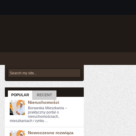
POPULAR
RECENT
Nieruchomości
Borawska Mieszkania –
praktyczny portal o
nieruchomościach,
mieszkaniach i rynku ...
Nowoczesne rozwiąza