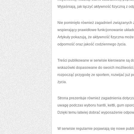
Wyjaśniają, jak łączyć aktywność fizyczną z od
Nie pominięto również zagadnień związanych z
wspierający prawidłowe funkcjonowanie układ
Artykuły pokazują, że aktywność fizyczna może
odporność oraz jakość codziennego życia.
Treści publikowane w serwisie kierowane są d
wskazówki dopasowane do swoich możliwości, 
rozpocząć przygodę ze sportem, rozwijać już 
życia.
Strona prezentuje również zagadnienia dotycz
uwagę podczas wyboru hantli, kettli, gum opo
Dzięki temu łatwiej dobrać wyposażenie odp
W serwisie regularnie pojawiają się nowe publi