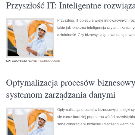
Przyszłość IT: Inteligentne rozwiąz
Przyszłość IT obiecuje wiele innowacyjnych roz
takie jak sztuczna inteligencja czy analiza da
działalność. Czy biznesy są gotowe na tę rewol
CATEGORIES:
NOWE TECHNOLOGIE
Optymalizacja procesów biznesowy
systemom zarządzania danymi
Optymalizacja procesów biznesowych dzięki c
się coraz bardziej popularna wśród przedsiębior
sobą cyfryzacja w biznesie i dlaczego warto na 