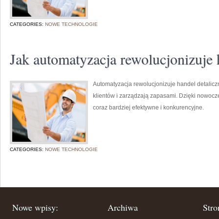
CATEGORIES:
NOWE TECHNOLOGIE
Jak automatyzacja rewolucjonizuje 
Automatyzacja rewolucjonizuje handel detaliczn
klientów i zarządzają zapasami. Dzięki nowocz
coraz bardziej efektywne i konkurencyjne.
CATEGORIES:
NOWE TECHNOLOGIE
Nowe wpisy:
Archiwa
Stro