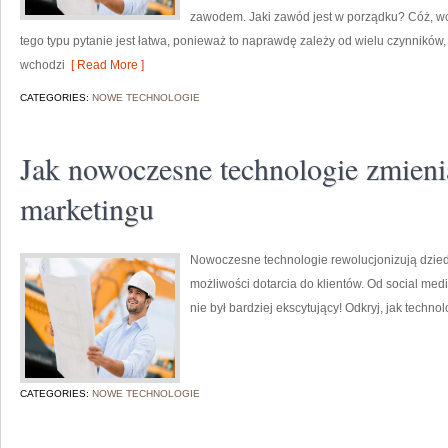
zawodem. Jaki zawód jest w porządku? Cóż, wc
tego typu pytanie jest łatwa, ponieważ to naprawdę zależy od wielu czynników,
wchodzi
[ Read More ]
CATEGORIES:
NOWE TECHNOLOGIE
Jak nowoczesne technologie zmienia
marketingu
Nowoczesne technologie rewolucjonizują dziedz
możliwości dotarcia do klientów. Od social med
nie był bardziej ekscytujący! Odkryj, jak techno
CATEGORIES:
NOWE TECHNOLOGIE