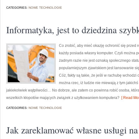
CATEGORIES:
NOWE TECHNOLOGIE
Informatyka, jest to dziedzina szyb
Co zrobić, aby mieć okazję ochronić się przed
każdy posiada własny komputer. Czyli można p
żadnym razie nie jest oznaką społecznego stat
popularniejszym zjawiskiem jest lansowanie s
Cóż, fakty są takie, że jeśli w rachubę wchodzi
można rzec, iż ludzie nie miewają z tym jakich
jakiekolwiek wątpliwości… No dobrze, ale zatem co powinna robić osoba, któr
wszelkich kłopotów mających związek z użytkowaniem komputera?
[ Read Mor
CATEGORIES:
NOWE TECHNOLOGIE
Jak zareklamować własne usługi n