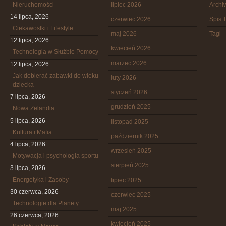
Nieruchomości
lipiec 2026
Arch
14 lipca, 2026
czerwiec 2026
Spis T
Ciekawostki i Lifestyle
maj 2026
Tagi
12 lipca, 2026
kwiecień 2026
Technologia w Służbie Pomocy
marzec 2026
12 lipca, 2026
Jak dobierać zabawki do wieku
luty 2026
dziecka
styczeń 2026
7 lipca, 2026
grudzień 2025
Nowa Zelandia
5 lipca, 2026
listopad 2025
Kultura i Mafia
październik 2025
4 lipca, 2026
wrzesień 2025
Motywacja i psychologia sportu
sierpień 2025
3 lipca, 2026
Energetyka i Zasoby
lipiec 2025
30 czerwca, 2026
czerwiec 2025
Technologie dla Planety
maj 2025
26 czerwca, 2026
kwiecień 2025